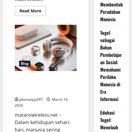
Membentuk
Read
Read More
Peradaban
more
Manusia
about
Togel
dan
Harapan
Togel
di
sebagai
Ujung
Ketidakpastian:
Bahan
Antara
Impian
Pembelajar
dan
Risiko
an Sosial:
Blog
Memahami
Perilaku
Ketika Angka Menjadi Cerita:
Manusia di
Mengurai Fenomena Togel
Era
dalam Kehidupan Masyarakat
Informasi
jakartalaju597
March 16,
2026
Edukasi
matarowireless.net –
Togel:
Dalam kehidupan sehari-
Menelaah
hari, manusia sering