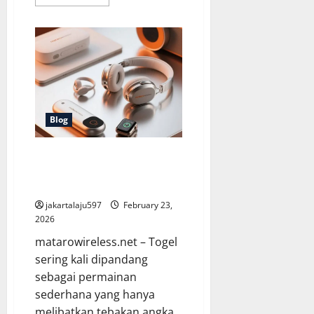
more
about
Ilusi
Keberuntungan:
Membaca
Togel
sebagai
Cermin
Harapan
di
Tengah
Ketidakpastian
Blog
Hidup
Antara Angka dan Asa: Togel
sebagai Cermin Kebutuhan dan
Keinginan Manusia
jakartalaju597
February 23,
2026
matarowireless.net – Togel
sering kali dipandang
sebagai permainan
sederhana yang hanya
melibatkan tebakan angka.