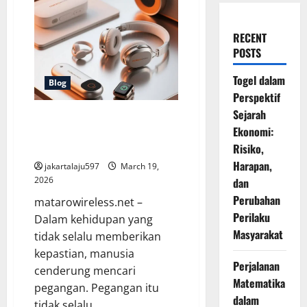
RECENT
POSTS
Togel dalam
Blog
Perspektif
Sejarah
Togel dan Harapan di Ujung
Ekonomi:
Ketidakpastian: Antara Impian
dan Risiko
Risiko,
Harapan,
jakartalaju597
March 19,
2026
dan
Perubahan
matarowireless.net –
Perilaku
Dalam kehidupan yang
Masyarakat
tidak selalu memberikan
kepastian, manusia
Perjalanan
cenderung mencari
Matematika
pegangan. Pegangan itu
dalam
tidak selalu...