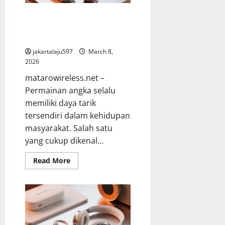
Mengenal Dunia Togel dan
Ketertarikan pada Permainan
Angka
jakartalaju597
March 8,
2026
matarowireless.net –
Permainan angka selalu
memiliki daya tarik
tersendiri dalam kehidupan
masyarakat. Salah satu
yang cukup dikenal...
Read
Read More
more
about
Mengenal
Dunia
Togel
dan
Ketertarikan
pada
Permainan