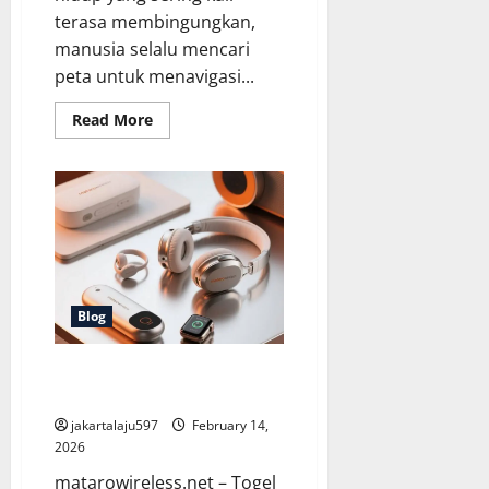
terasa membingungkan,
manusia selalu mencari
peta untuk menavigasi...
Read
Read More
more
about
Atlas
Empat
Digit:
Menjelajah
Peta
Harapan
dalam
Dunia
Togel
Blog
Realitas Sosial di Balik
Popularitas Togel di Era Modern
jakartalaju597
February 14,
2026
matarowireless.net – Togel