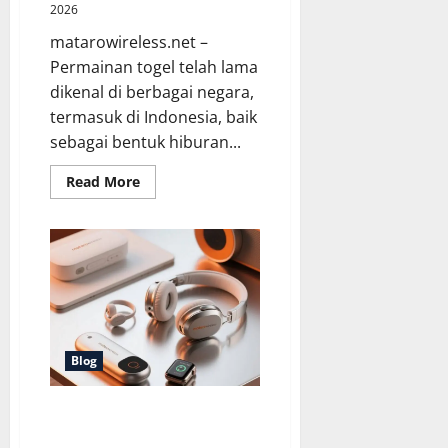
2026
matarowireless.net –
Permainan togel telah lama
dikenal di berbagai negara,
termasuk di Indonesia, baik
sebagai bentuk hiburan...
Read
Read More
more
about
Togel
dalam
Perspektif
Hiburan
dan
Risiko
Sosial
Blog
Togel dalam Perspektif
Psikologi Harapan dan