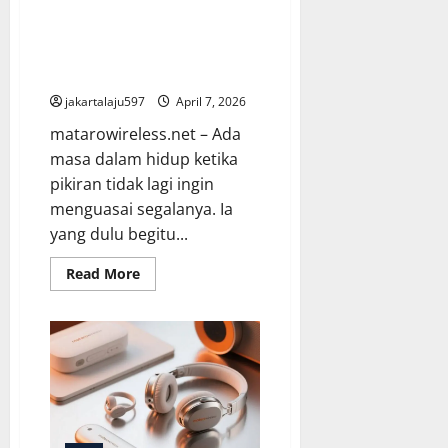
Togel dan Bayang yang
Mengendap: Menyelami
Kehidupan dari Sisi yang Tidak
Tergesa
jakartalaju597
April 7, 2026
matarowireless.net – Ada
masa dalam hidup ketika
pikiran tidak lagi ingin
menguasai segalanya. Ia
yang dulu begitu...
Read
Read More
more
about
Togel
dan
Bayang
yang
Mengendap:
Menyelami
Kehidupan
dari
Sisi
yang