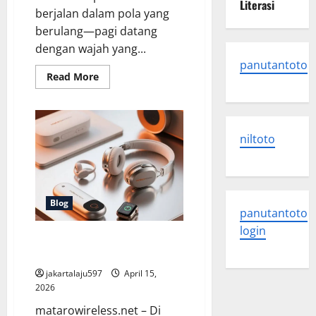
Literasi
berjalan dalam pola yang
berulang—pagi datang
dengan wajah yang...
panutantoto
Read
Read More
more
about
Di
Antara
Keheningan
dan
niltoto
Kemungkinan
Blog
panutantoto
login
Togel sebagai Fragmen Sunyi
dalam Perjalanan Batin
jakartalaju597
April 15,
2026
matarowireless.net – Di