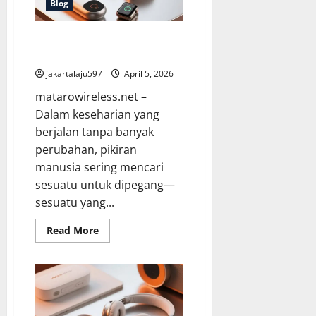
Blog
Tidak
Tergesa
Togel dan Lintasan Pikiran yang
Kembali Berulang
jakartalaju597
April 5, 2026
matarowireless.net –
Dalam keseharian yang
berjalan tanpa banyak
perubahan, pikiran
manusia sering mencari
sesuatu untuk dipegang—
sesuatu yang...
Read
Read More
more
about
Togel
dan
Lintasan
Pikiran
yang
Kembali