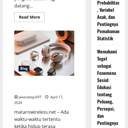
Probabilitas
datang...
, Variabel
Acak, dan
Read
Read More
more
Pentingnya
about
Togel
Pemahaman
dan
Jejak
Statistik
Waktu
yang
Mengendap
Memahami
dalam
Pikiran
Togel
sebagai
Blog
Fenomena
Sosial:
Di Antara Keheningan dan
Edukasi
Kemungkinan
tentang
jakartalaju597
April 17,
Peluang,
2026
Persepsi,
matarowireless.net – Ada
dan
waktu-waktu tertentu
Pentingnya
ketika hidup terasa