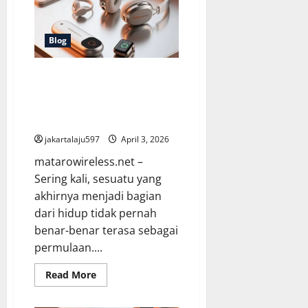
Berulang
Blog
Togel dan Batas yang Mengabur:
Menyelami Kebiasaan, Harapan,
dan Kesadaran yang Terlambat
Datang
jakartalaju597
April 3, 2026
matarowireless.net –
Sering kali, sesuatu yang
akhirnya menjadi bagian
dari hidup tidak pernah
benar-benar terasa sebagai
permulaan....
Read
Read More
more
about
Togel