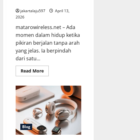
yang Terlintas
jakartalaju597
April 13,
2026
matarowireless.net – Ada
momen dalam hidup ketika
pikiran berjalan tanpa arah
yang jelas. Ia berpindah
dari satu...
Read
Read More
more
about
Togel
dan
Sela
Kesadaran:
Menemukan
Makna
di
Antara
yang
Terlintas
Blog