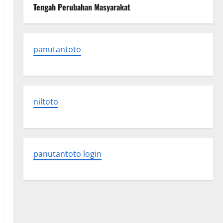
Tengah Perubahan Masyarakat
panutantoto
niltoto
panutantoto login