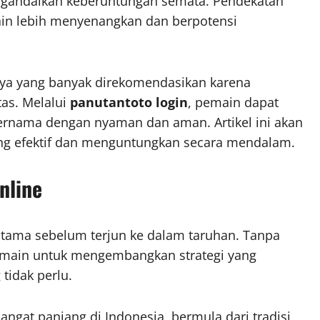
engandalkan keberuntungan semata. Pendekatan
in lebih menyenangkan dan berpotensi
aya yang banyak direkomendasikan karena
tas. Melalui
panutantoto login
, pemain dapat
ernama dengan nyaman dan aman. Artikel ini akan
ng efektif dan menguntungkan secara mendalam.
nline
tama sebelum terjun ke dalam taruhan. Tanpa
emain untuk mengembangkan strategi yang
tidak perlu.
angat panjang di Indonesia, bermula dari tradisi