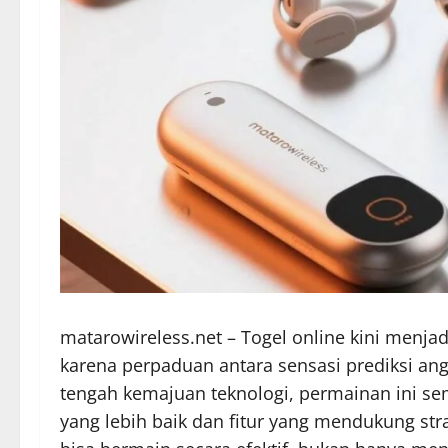
matarowireless.net – Togel online kini menjad
karena perpaduan antara sensasi prediksi an
tengah kemajuan teknologi, permainan ini s
yang lebih baik dan fitur yang mendukung st