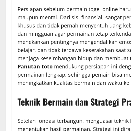
Persiapan sebelum bermain togel online harus
maupun mental. Dari sisi finansial, sangat 
khusus dan tidak pernah menyentuh uang kebu
dan mingguan agar permainan tetap terkendali
menekankan pentingnya mengendalikan emosi
belajar, dan tidak terbawa keserakahan saat
menjaga keseimbangan hidup dan membuat to
Panutan toto
mendukung persiapan ini dengan
permainan lengkap, sehingga pemain bisa me
meningkatkan kualitas bermain dari waktu ke
Teknik Bermain dan Strategi Pra
Setelah fondasi terbangun, menguasai teknik
menentukan hasil permainan. Strategi ini dir