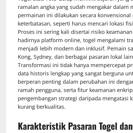
ramalan angka yang sudah mengakar dalam ma
permainan ini dilakukan secara konvensional
keterbatasan, seperti harus mencari lokasi f
Proses ini sering kali disertai risiko keama
hadirnya platform online, togel mengalami 
menjadi lebih modern dan inklusif. Pemain sa
Kong, Sydney, dan berbagai pasaran lokal lain
Transformasi ini tidak hanya mempercepat pr
data historis lengkap yang sangat berguna unt
berperan penting dalam perubahan ini denga
ramah pengguna, serta fitur keamanan enkrips
pengembangan strategi daripada mengatasi ken
kurang berkualitas.
Karakteristik Pasaran Togel da