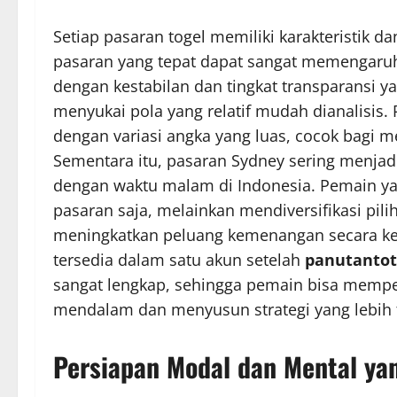
Setiap pasaran togel memiliki karakteristik d
pasaran yang tepat dapat sangat memengaruhi
dengan kestabilan dan tingkat transparansi y
menyukai pola yang relatif mudah dianalisis
dengan variasi angka yang luas, cocok bagi 
Sementara itu, pasaran Sydney sering menjadi
dengan waktu malam di Indonesia. Pemain yan
pasaran saja, melainkan mendiversifikasi pi
meningkatkan peluang kemenangan secara ke
tersedia dalam satu akun setelah
panutantot
sangat lengkap, sehingga pemain bisa mempe
mendalam dan menyusun strategi yang lebih 
Persiapan Modal dan Mental yan