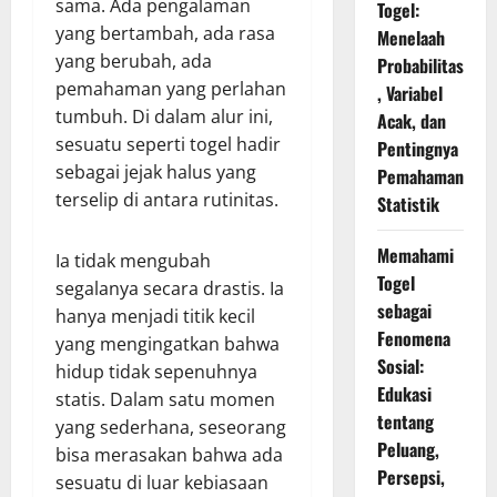
sama. Ada pengalaman
Togel:
yang bertambah, ada rasa
Menelaah
yang berubah, ada
Probabilitas
pemahaman yang perlahan
, Variabel
tumbuh. Di dalam alur ini,
Acak, dan
sesuatu seperti togel hadir
Pentingnya
sebagai jejak halus yang
Pemahaman
terselip di antara rutinitas.
Statistik
Memahami
Ia tidak mengubah
Togel
segalanya secara drastis. Ia
sebagai
hanya menjadi titik kecil
Fenomena
yang mengingatkan bahwa
Sosial:
hidup tidak sepenuhnya
Edukasi
statis. Dalam satu momen
tentang
yang sederhana, seseorang
Peluang,
bisa merasakan bahwa ada
Persepsi,
sesuatu di luar kebiasaan