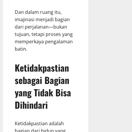
Dan dalam ruang itu,
imajinasi menjadi bagian
dari perjalanan—bukan
tujuan, tetapi proses yang
memperkaya pengalaman
batin.
Ketidakpastian
sebagai Bagian
yang Tidak Bisa
Dihindari
Ketidakpastian adalah
bagian dari hidup yang