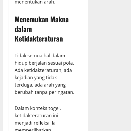
menentukan arah.
Menemukan Makna
dalam
Ketidakteraturan
Tidak semua hal dalam
hidup berjalan sesuai pola.
Ada ketidakteraturan, ada
kejadian yang tidak
terduga, ada arah yang
berubah tanpa peringatan.
Dalam konteks togel,
ketidakteraturan ini
menjadi refleksi. Ia
memperlihatkan