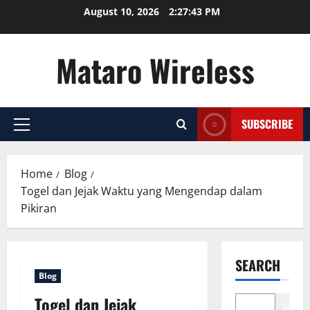
Skip
August 10, 2026
2:27:44 PM
to
content
Mataro Wireless
SUBSCRIBE
Primary
Menu
Home
Blog
Togel dan Jejak Waktu yang Mengendap dalam
Pikiran
SEARCH
Blog
Togel dan Jejak
Search