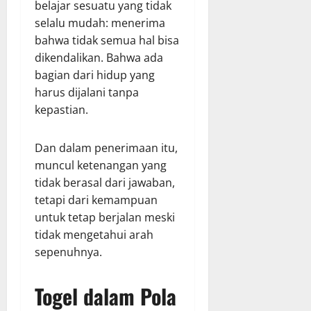
belajar sesuatu yang tidak
selalu mudah: menerima
bahwa tidak semua hal bisa
dikendalikan. Bahwa ada
bagian dari hidup yang
harus dijalani tanpa
kepastian.
Dan dalam penerimaan itu,
muncul ketenangan yang
tidak berasal dari jawaban,
tetapi dari kemampuan
untuk tetap berjalan meski
tidak mengetahui arah
sepenuhnya.
Togel dalam Pola