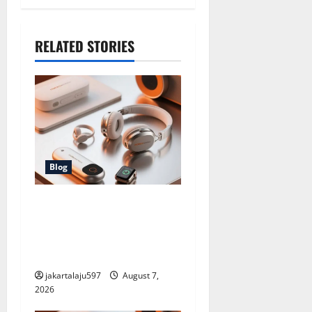
n
a
RELATED STORIES
v
i
g
a
Blog
t
Togel dalam Perspektif
i
Sejarah Ekonomi: Risiko,
Harapan, dan Perubahan
o
Perilaku Masyarakat
n
jakartalaju597
August 7,
2026