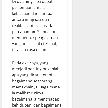
Di dalamnya, terdapat
pertemuan antara
kebiasaan dan harapan,
antara imajinasi dan
realitas, antara ilusi dan
pemahaman. Semua ini
membentuk pengalaman
yang tidak selalu terlihat,
tetapi terasa dalam.
Pada akhirnya, yang
menjadi penting bukanlah
apa yang dicari, tetapi
bagaimana seseorang
memaknainya. Bagaimana
ia melihat dirinya,
bagaimana ia menghadapi
kehidupan, dan bagaimana