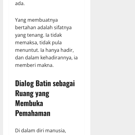
ada.
Yang membuatnya
bertahan adalah sifatnya
yang tenang. Ia tidak
memaksa, tidak pula
menuntut. Ia hanya hadir,
dan dalam kehadirannya, ia
memberi makna.
Dialog Batin sebagai
Ruang yang
Membuka
Pemahaman
Di dalam diri manusia,