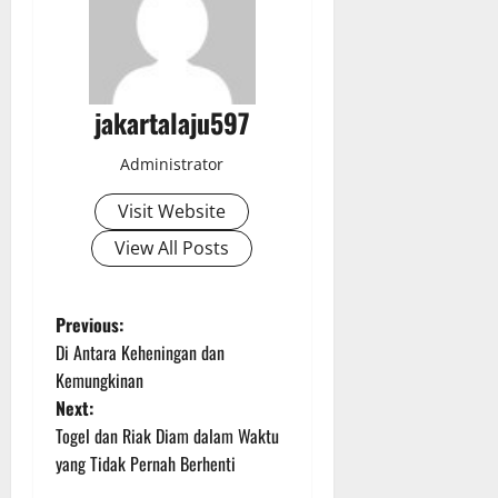
jakartalaju597
Administrator
Visit Website
View All Posts
P
Previous:
Di Antara Keheningan dan
o
Kemungkinan
Next:
s
Togel dan Riak Diam dalam Waktu
t
yang Tidak Pernah Berhenti