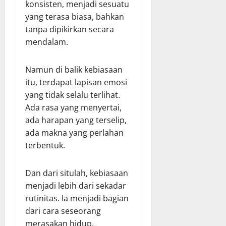
konsisten, menjadi sesuatu
yang terasa biasa, bahkan
tanpa dipikirkan secara
mendalam.
Namun di balik kebiasaan
itu, terdapat lapisan emosi
yang tidak selalu terlihat.
Ada rasa yang menyertai,
ada harapan yang terselip,
ada makna yang perlahan
terbentuk.
Dan dari situlah, kebiasaan
menjadi lebih dari sekadar
rutinitas. Ia menjadi bagian
dari cara seseorang
merasakan hidup.