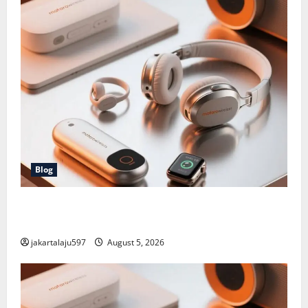
Blog
Perjalanan Matematika dalam Membentuk Peradaban
Manusia
jakartalaju597
August 5, 2026