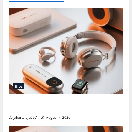
Blog
Togel dalam Perspektif Sejarah Ekonomi: Risiko,
Harapan, dan Perubahan Perilaku Masyarakat
jakartalaju597
August 7, 2026