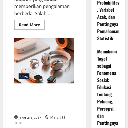
Probabilitas
memberikan pengalaman
, Variabel
berbeda. Salah...
Acak, dan
Pentingnya
Read
Read More
more
Pemahaman
about
Ketika
Statistik
Angka
Menjadi
Cerita:
Memahami
Mengurai
Fenomena
Togel
Togel
dalam
sebagai
Kehidupan
Fenomena
Masyarakat
Blog
Sosial:
Edukasi
Di Antara Logika dan
tentang
Keberuntungan: Menelusuri
Peluang,
Fenomena Togel dalam
Persepsi,
Kehidupan Masyarakat
dan
jakartalaju597
March 11,
Pentingnya
2026