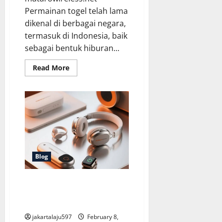
Permainan togel telah lama
dikenal di berbagai negara,
termasuk di Indonesia, baik
sebagai bentuk hiburan...
Read
Read More
more
about
Togel
dalam
Perspektif
Hiburan
dan
Risiko
Sosial
Blog
Togel dalam Perspektif
Psikologi Harapan dan
Keputusan Manusia
jakartalaju597
February 8,