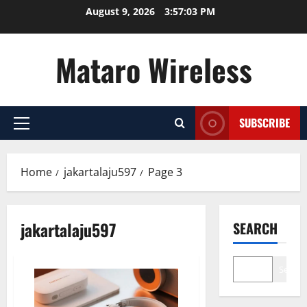
Skip
August 9, 2026
3:57:03 PM
to
content
Mataro Wireless
SUBSCRIBE
Primary
Menu
Home
jakartalaju597
Page 3
jakartalaju597
SEARCH
Search