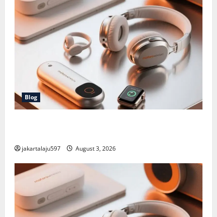
Blog
Togel sebagai Bahan Pembelajaran Sosial:
Memahami Perilaku Manusia di Era Informasi
jakartalaju597
August 3, 2026