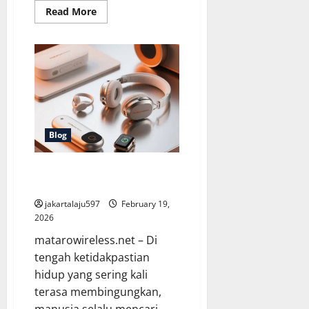
Read
Read More
more
about
Antara
Angka
dan
Asa:
Togel
sebagai
Cermin
Kebutuhan
dan
Keinginan
Blog
Manusia
Atlas Empat Digit: Menjelajah
Peta Harapan dalam Dunia Togel
jakartalaju597
February 19,
2026
matarowireless.net – Di
tengah ketidakpastian
hidup yang sering kali
terasa membingungkan,