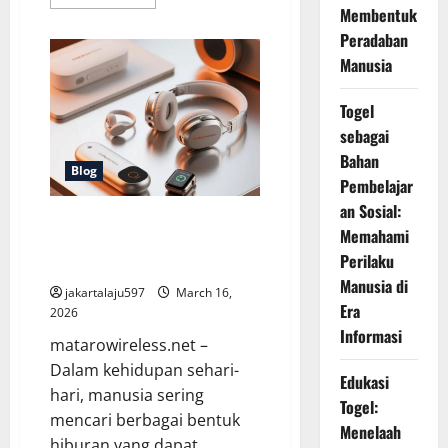
more
Membentuk
about
Togel
Peradaban
dan
Harapan
Manusia
di
Ujung
Ketidakpastian:
Togel
Antara
Impian
sebagai
dan
Bahan
Risiko
Blog
Pembelajar
an Sosial:
Ketika Angka Menjadi Cerita:
Memahami
Mengurai Fenomena Togel
Perilaku
dalam Kehidupan Masyarakat
Manusia di
jakartalaju597
March 16,
Era
2026
Informasi
matarowireless.net –
Dalam kehidupan sehari-
Edukasi
hari, manusia sering
Togel:
mencari berbagai bentuk
Menelaah
hiburan yang dapat