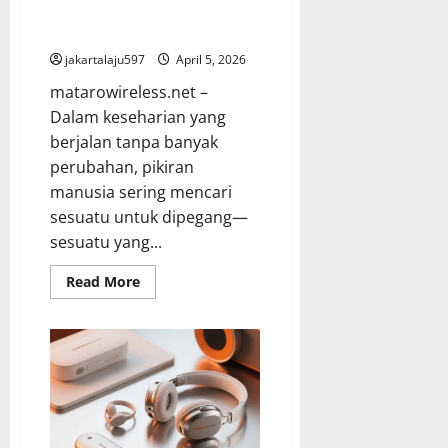
Togel dan Lintasan Pikiran yang
Kembali Berulang
jakartalaju597
April 5, 2026
matarowireless.net –
Dalam keseharian yang
berjalan tanpa banyak
perubahan, pikiran
manusia sering mencari
sesuatu untuk dipegang—
sesuatu yang...
Read
Read More
more
about
Togel
dan
Lintasan
Pikiran
yang
Kembali
Berulang