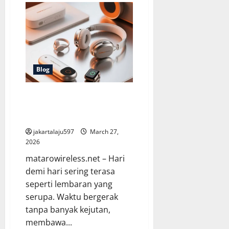
Angka
di
Tepi
Senja
yang
Merah:
Refleksi
Naratif
tentang
Blog
Lingkaran
Togel
Togel dan Jejak Sunyi Pilihan:
Menyibak Harapan di Balik
Angka yang Tak Pasti
jakartalaju597
March 27,
2026
matarowireless.net – Hari
demi hari sering terasa
seperti lembaran yang
serupa. Waktu bergerak
tanpa banyak kejutan,
membawa...