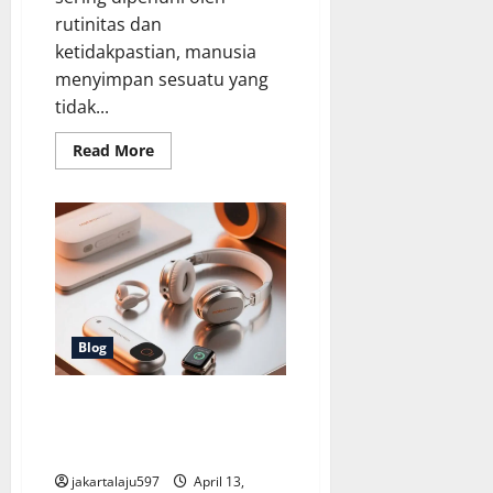
rutinitas dan
ketidakpastian, manusia
menyimpan sesuatu yang
tidak...
Read
Read More
more
about
Togel
sebagai
Fragmen
Sunyi
dalam
Perjalanan
Batin
Blog
Togel dan Sela Kesadaran:
Menemukan Makna di Antara
yang Terlintas
jakartalaju597
April 13,