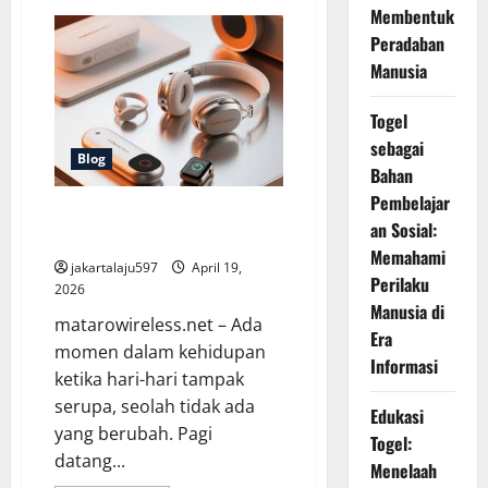
Togel
Membentuk
dan
Riak
Peradaban
Diam
Manusia
dalam
Waktu
yang
Tidak
Togel
Pernah
sebagai
Berhenti
Blog
Bahan
Pembelajar
Togel dan Jejak Waktu yang
an Sosial:
Mengendap dalam Pikiran
Memahami
jakartalaju597
April 19,
Perilaku
2026
Manusia di
matarowireless.net – Ada
Era
momen dalam kehidupan
Informasi
ketika hari-hari tampak
serupa, seolah tidak ada
Edukasi
yang berubah. Pagi
Togel:
datang...
Menelaah