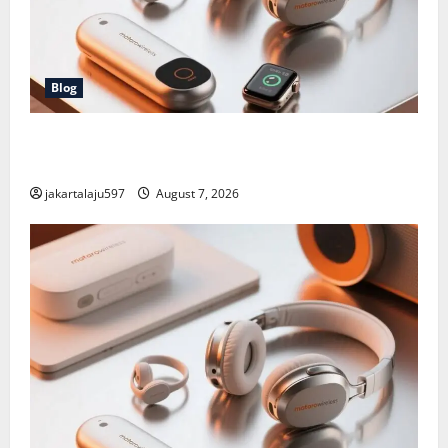
Blog
Togel dalam Perspektif Sejarah Ekonomi: Risiko,
Harapan, dan Perubahan Perilaku Masyarakat
jakartalaju597
August 7, 2026