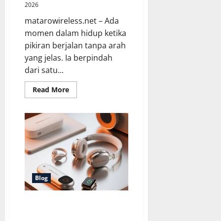
2026
matarowireless.net – Ada
momen dalam hidup ketika
pikiran berjalan tanpa arah
yang jelas. Ia berpindah
dari satu...
Read
Read More
more
about
Togel
dan
Sela
Kesadaran:
Menemukan
Makna
di
Antara
yang
Terlintas
Blog
Togel dan Bayang yang
Mengendap: Menyelami