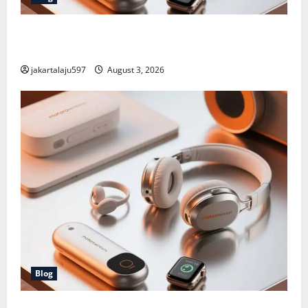
Togel sebagai Bahan Pembelajaran Sosial:
Memahami Perilaku Manusia di Era Informasi
jakartalaju597
August 3, 2026
Blog