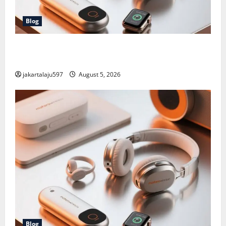
Blog
Perjalanan Matematika dalam Membentuk Peradaban
Manusia
jakartalaju597
August 5, 2026
Blog