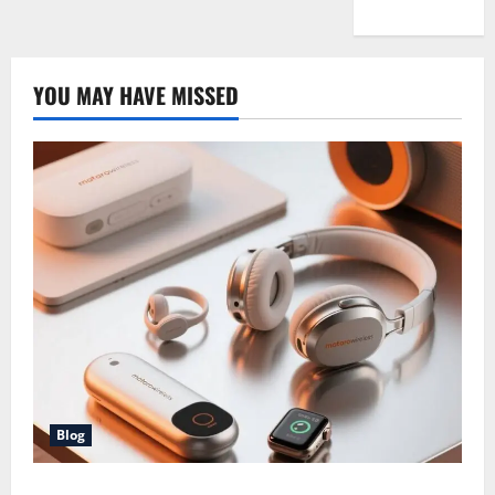
YOU MAY HAVE MISSED
Blog
Perjalanan Matematika dalam Membentuk Peradaban