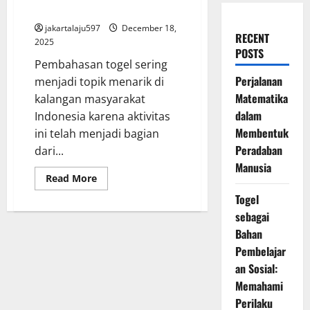
Kuat di Budaya Indonesia
jakartalaju597
December 18,
RECENT
2025
POSTS
Pembahasan togel sering
Perjalanan
menjadi topik menarik di
Matematika
kalangan masyarakat
dalam
Indonesia karena aktivitas
Membentuk
ini telah menjadi bagian
Peradaban
dari...
Manusia
Read
Read More
more
about
Togel
Pembahasan
sebagai
Togel:
Fenomena
Bahan
Prediksi
Angka
Pembelajar
yang
Mengakar
an Sosial:
Kuat
di
Memahami
Budaya
Perilaku
Indonesia