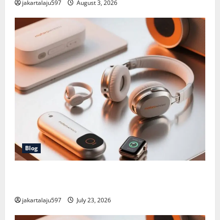
jakartalaju597
August 3, 2026
Blog
Edukasi Togel: Menelaah Probabilitas, Variabel Acak,
dan Pentingnya Pemahaman Statistik
jakartalaju597
July 23, 2026