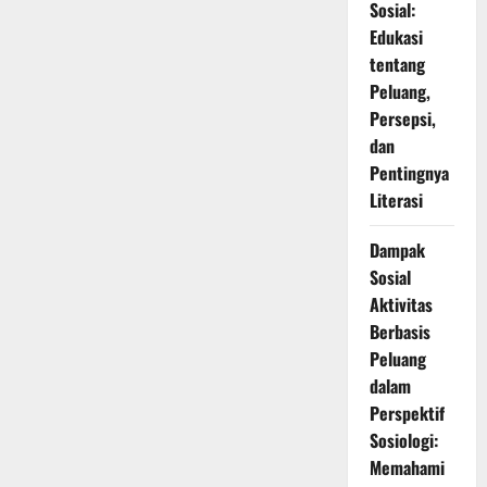
Sosial:
Edukasi
tentang
Peluang,
Persepsi,
dan
Pentingnya
Literasi
Dampak
Sosial
Aktivitas
Berbasis
Peluang
dalam
Perspektif
Sosiologi:
Memahami